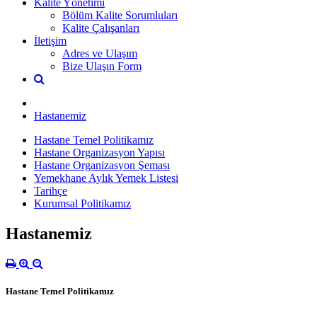
Kalite Yönetimi
Bölüm Kalite Sorumluları
Kalite Çalışanları
İletişim
Adres ve Ulaşım
Bize Ulaşın Form
Hastanemiz
Hastane Temel Politikamız
Hastane Organizasyon Yapısı
Hastane Organizasyon Şeması
Yemekhane Aylık Yemek Listesi
Tarihçe
Kurumsal Politikamız
Hastanemiz
Hastane Temel Politikamız