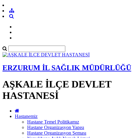
ERZURUM İL SAĞLIK MÜDÜRLÜĞÜ
AŞKALE İLÇE DEVLET
HASTANESİ
Hastanemiz
Hastane Temel Politikamız
Hastane Organizasyon Yapısı
Hastane Organizasyon Şeması