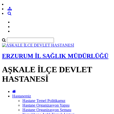
ERZURUM İL SAĞLIK MÜDÜRLÜĞÜ
AŞKALE İLÇE DEVLET
HASTANESİ
Hastanemiz
Hastane Temel Politikamız
Hastane Organizasyon Yapısı
Hastane Organizasyon Şeması