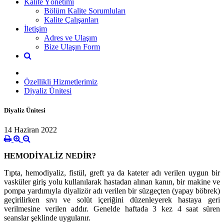
Kalite Yönetimi
Bölüm Kalite Sorumluları
Kalite Çalışanları
İletişim
Adres ve Ulaşım
Bize Ulaşın Form
Özellikli Hizmetlerimiz
Diyaliz Ünitesi
Diyaliz Ünitesi
14 Haziran 2022
HEMODİYALİZ NEDİR?
Tıpta, hemodiyaliz, fistül, greft ya da kateter adı verilen uygun bir
vasküler giriş yolu kullanılarak hastadan alınan kanın, bir makine ve
pompa yardımıyla diyalizör adı verilen bir süzgeçten (yapay böbrek)
geçirilirken sıvı ve solüt içeriğini düzenleyerek hastaya geri
verilmesine verilen addır. Genelde haftada 3 kez 4 saat süren
seanslar şeklinde uygulanır.