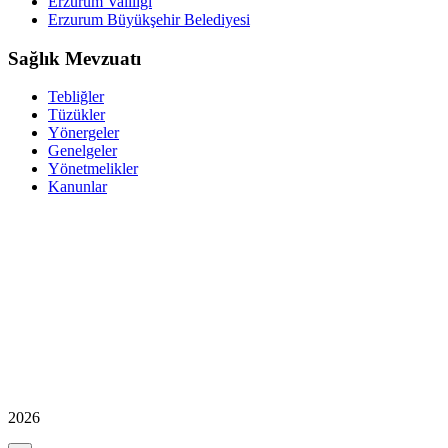
Erzurum Valiliği
Erzurum Büyükşehir Belediyesi
Sağlık Mevzuatı
Tebliğler
Tüzükler
Yönergeler
Genelgeler
Yönetmelikler
Kanunlar
2026