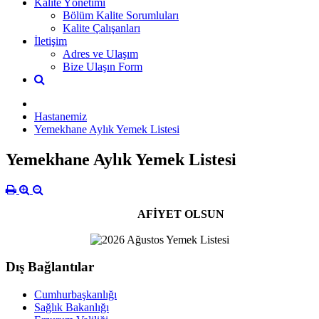
Kalite Yönetimi
Bölüm Kalite Sorumluları
Kalite Çalışanları
İletişim
Adres ve Ulaşım
Bize Ulaşın Form
Hastanemiz
Yemekhane Aylık Yemek Listesi
Yemekhane Aylık Yemek Listesi
AFİYET OLSUN
Dış Bağlantılar
Cumhurbaşkanlığı
Sağlık Bakanlığı