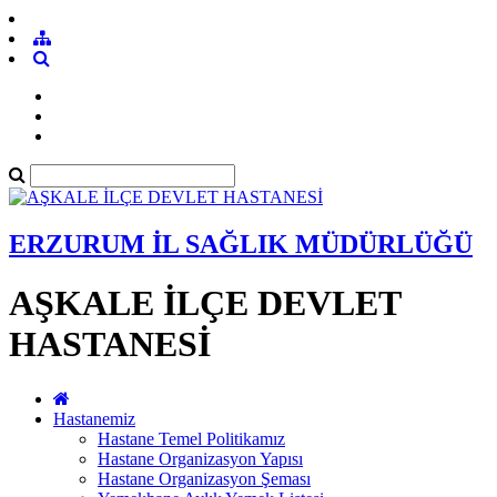
ERZURUM İL SAĞLIK MÜDÜRLÜĞÜ
AŞKALE İLÇE DEVLET
HASTANESİ
Hastanemiz
Hastane Temel Politikamız
Hastane Organizasyon Yapısı
Hastane Organizasyon Şeması